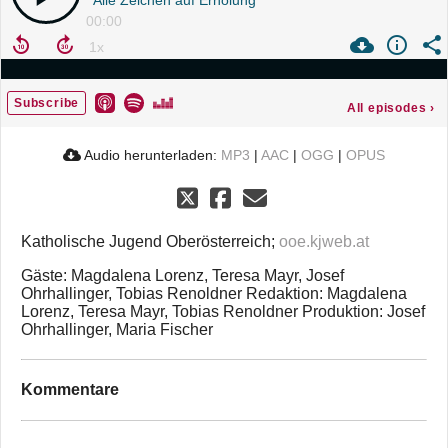
00:00
Subscribe
All episodes
›
Audio herunterladen:
MP3
|
AAC
|
OGG
|
OPUS
Katholische Jugend Oberösterreich;
ooe.kjweb.at
Gäste: Magdalena Lorenz, Teresa Mayr, Josef
Ohrhallinger, Tobias Renoldner Redaktion: Magdalena
Lorenz, Teresa Mayr, Tobias Renoldner Produktion: Josef
Ohrhallinger, Maria Fischer
Kommentare